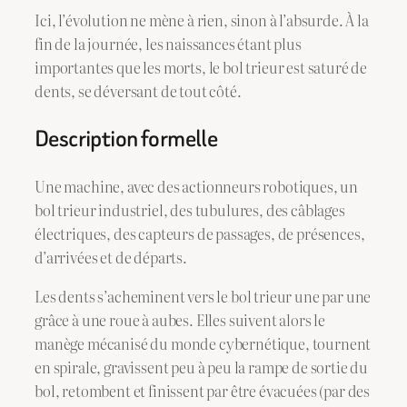
Ici, l’évolution ne mène à rien, sinon à l’absurde. À la
fin de la journée, les naissances étant plus
importantes que les morts, le bol trieur est saturé de
dents, se déversant de tout côté.
Description formelle
Une machine, avec des actionneurs robotiques, un
bol trieur industriel, des tubulures, des câblages
électriques, des capteurs de passages, de présences,
d’arrivées et de départs.
Les dents s’acheminent vers le bol trieur une par une
grâce à une roue à aubes. Elles suivent alors le
manège mécanisé du monde cybernétique, tournent
en spirale, gravissent peu à peu la rampe de sortie du
bol, retombent et finissent par être évacuées (par des