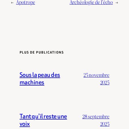
←
Apotrope
Archéologie de l’écho
→
PLUS DE PUBLICATIONS
Sous la peau des
25 novembre
machines
2025
Tant qu’il reste une
28 septembre
voix
2025